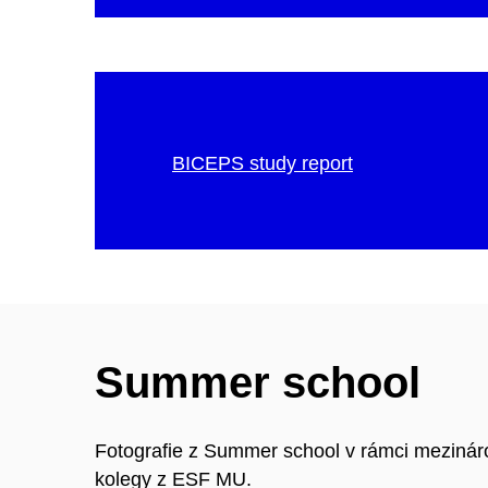
BICEPS study report
Summer school
Fotografie z Summer school v rámci meziná
kolegy z ESF MU.