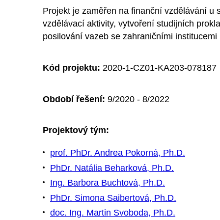
Projekt je zaměřen na finanční vzdělávání u 
vzdělávací aktivity, vytvoření studijních pr
posilování vazeb se zahraničními institucemi 
Kód projektu:
2020-1-CZ01-KA203-078187
Období řešení:
9/2020 - 8/2022
Projektový tým:
prof. PhDr. Andrea Pokorná, Ph.D.
PhDr. Natália Beharková, Ph.D.
Ing. Barbora Buchtová, Ph.D.
PhDr. Simona Saibertová, Ph.D.
doc. Ing. Martin Svoboda, Ph.D.