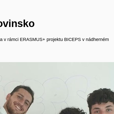
ovinsko
kola v rámci ERASMUS+ projektu BICEPS v nádherném