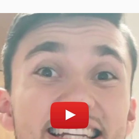
Povolit cookies a přehrát
Otevřít na youtube.co