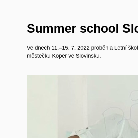
Summer school Sl
Ve dnech 11.–15. 7. 2022 proběhla Letní š
městečku Koper ve Slovinsku.