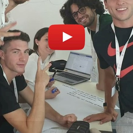
Povolit cookies a přehrát
Otevřít na youtube.co