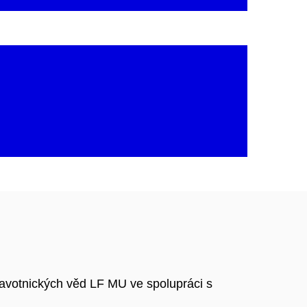
avotnických věd LF MU ve spolupráci s