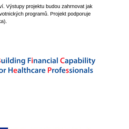
ví. Výstupy projektu budou zahrnovat jak
avotnických programů. Projekt podporuje
ka).