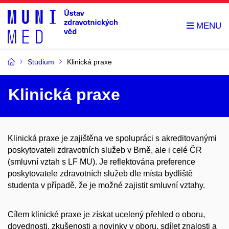
Studium
Klinická praxe
Klinická praxe
Klinická praxe je zajištěna ve spolupráci s akreditovanými
poskytovateli zdravotních služeb v Brně, ale i celé ČR
(smluvní vztah s LF MU). Je reflektována preference
poskytovatele zdravotních služeb dle místa bydliště
studenta v případě, že je možné zajistit smluvní vztahy.
Cílem klinické praxe je získat ucelený přehled o oboru,
dovednosti, zkušenosti a novinky v oboru, sdílet znalosti a