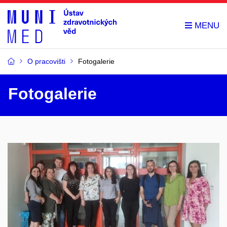
O pracovišti
Fotogalerie
Fotogalerie