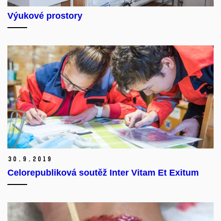
Výukové prostory
30.
9.
2019
Celorepubliková soutěž Inter Vitam Et Exitum