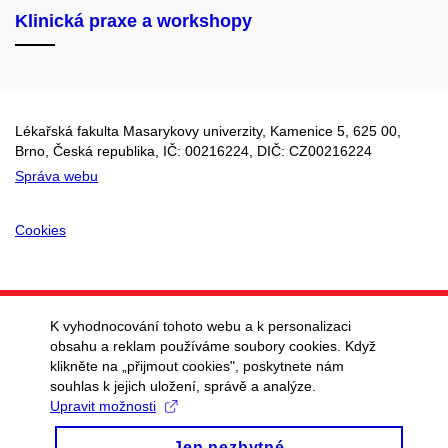
Klinická praxe a workshopy
Lékařská fakulta Masarykovy univerzity, Kamenice 5, 625 00,
Brno, Česká republika, IČ:
00216224
, DIČ: CZ
00216224
Správa webu
Cookies
K vyhodnocování tohoto webu a k personalizaci
obsahu a reklam používáme soubory cookies. Když
klikněte na „přijmout cookies", poskytnete nám
souhlas k jejich uložení, správě a analýze.
Upravit možnosti
Jen nezbytné