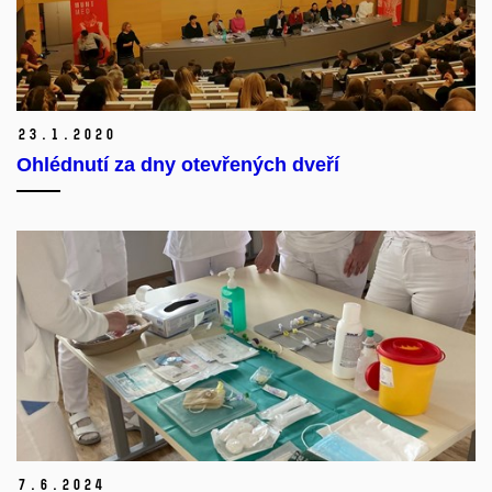
23.
1.
2020
Ohlédnutí za dny otevřených dveří
7.
6.
2024