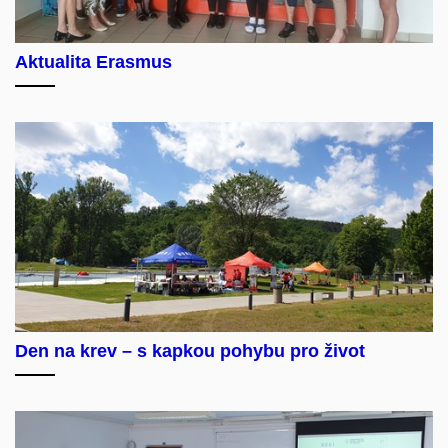
Aktualita Erasmus
Den na krev – s kapkou pohybu pro život