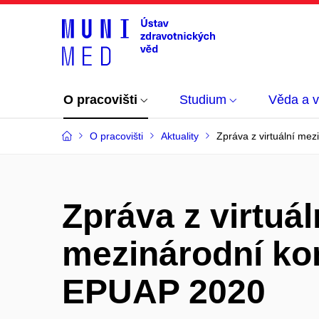
O pracovišti
Studium
Věda a 
O pracovišti
Aktuality
Zpráva z virtuální me
Zpráva z virtuál
mezinárodní ko
EPUAP 2020