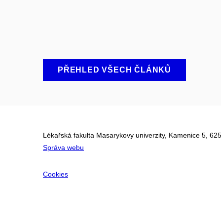
PŘEHLED VŠECH ČLÁNKŮ
Lékařská fakulta Masarykovy univerzity, Kamenice 5, 625
Správa webu
Cookies