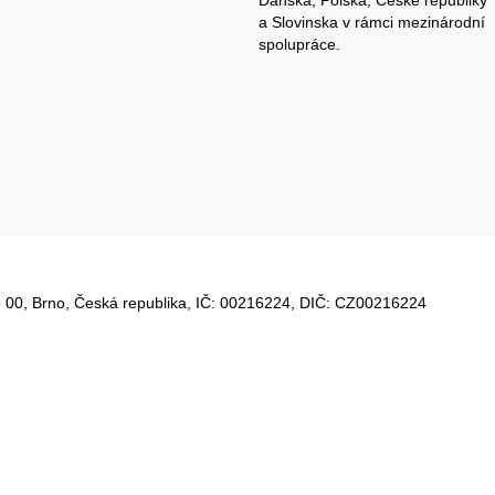
a Slovinska v rámci mezinárodní
spolupráce.
 00, Brno, Česká republika, IČ:
00216224
, DIČ: CZ
00216224