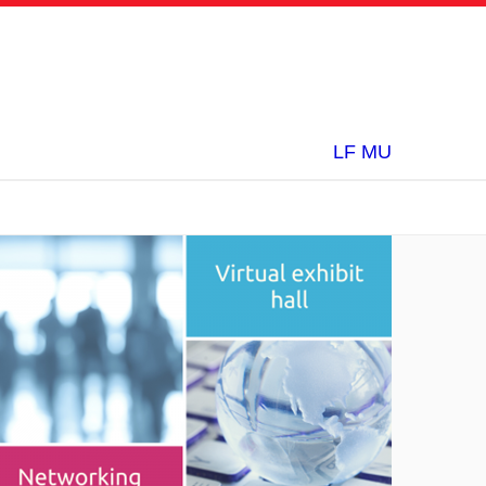
LF MU