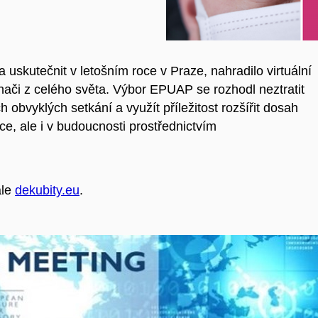
uskutečnit v letošním roce v Praze, nahradilo virtuální
hači z celého světa. Výbor EPUAP se rozhodl neztratit
obvyklých setkání a využít příležitost rozšířit dosah
e, ale i v budoucnosti prostřednictvím
ále
dekubity.eu
.