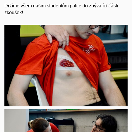
Držíme všem našim studentům palce do zbývající části
zkoušek!