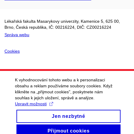
Lékařská fakulta Masarykovy univerzity, Kamenice 5, 625 00,
Brno, Česká republika, IČ:
00216224
, DIČ: CZ
00216224
Správa webu
Cookies
K vyhodnocování tohoto webu a k personalizaci
obsahu a reklam používáme soubory cookies. Když
klikněte na „přijmout cookies", poskytnete nám
souhlas k jejich uložení, správě a analýze.
Upravit možnosti
Jen nezbytné
Přijmout cookies