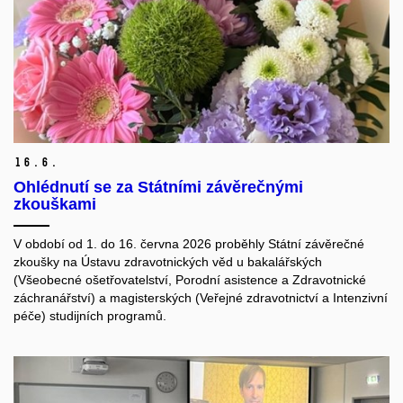
16.
6.
Ohlédnutí se za Státními závěrečnými
zkouškami
V období od 1. do 16. června 2026 proběhly Státní závěrečné
zkoušky na Ústavu zdravotnických věd u bakalářských
(Všeobecné ošetřovatelství, Porodní asistence a Zdravotnické
záchranářství) a magisterských (Veřejné zdravotnictví a Intenzivní
péče) studijních programů.