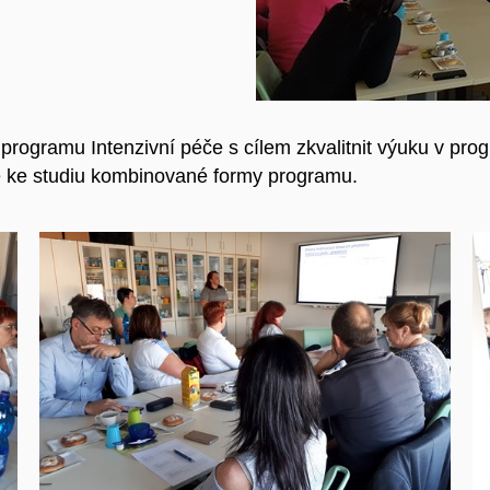
 programu Intenzivní péče s cílem zkvalitnit výuku v pr
xe ke studiu kombinované formy programu.