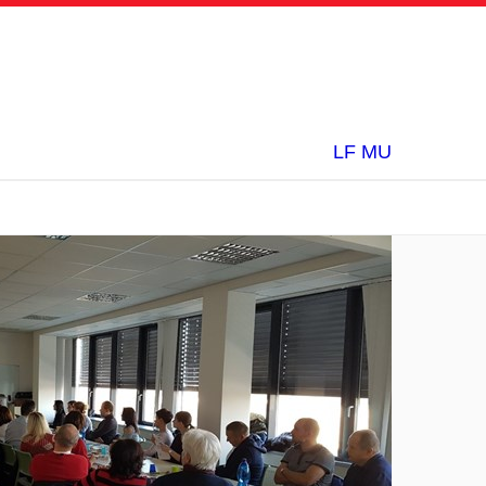
LF MU