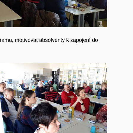
ogramu, motivovat absolventy k zapojení do