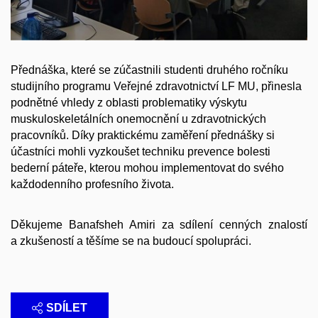
Přednáška, které se zúčastnili studenti druhého ročníku
studijního programu Veřejné zdravotnictví LF MU, přinesla
podnětné vhledy z oblasti problematiky výskytu
muskuloskeletálních onemocnění u zdravotnických
pracovníků. Díky praktickému zaměření přednášky si
účastníci mohli vyzkoušet techniku prevence bolesti
bederní páteře, kterou mohou implementovat do svého
každodenního profesního života.
Děkujeme Banafsheh Amiri za sdílení cenných znalostí
a zkušeností a těšíme se na budoucí spolupráci.
SDÍLET