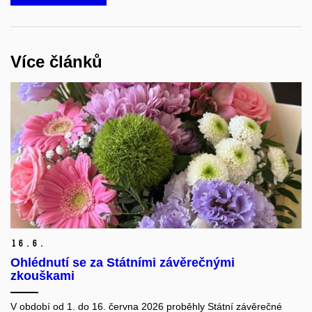
Více článků
16.
6.
Ohlédnutí se za Státními závěrečnými
zkouškami
V období od 1. do 16. června 2026 proběhly Státní závěrečné