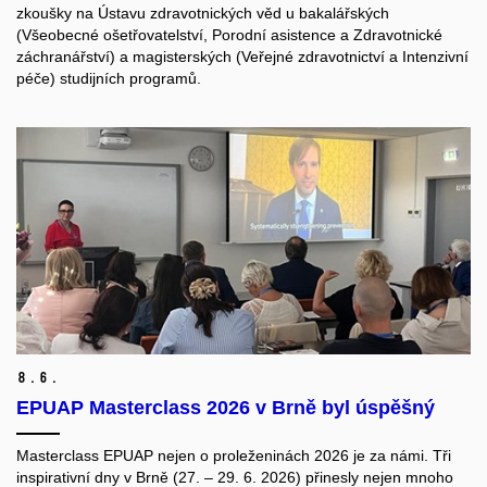
zkoušky na Ústavu zdravotnických věd u bakalářských
(Všeobecné ošetřovatelství, Porodní asistence a Zdravotnické
záchranářství) a magisterských (Veřejné zdravotnictví a Intenzivní
péče) studijních programů.
8.
6.
EPUAP Masterclass 2026 v Brně byl úspěšný
Masterclass EPUAP nejen o proleženinách 2026 je za námi. Tři
inspirativní dny v Brně (27. – 29. 6. 2026) přinesly nejen mnoho