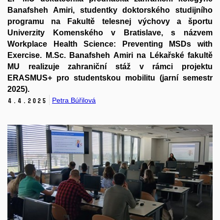
Banafsheh Amiri, studentky doktorského studijního
programu na Fakultě telesnej výchovy a športu
Univerzity Komenského v Bratislave, s názvem
Workplace Health Science: Preventing MSDs with
Exercise. M.Sc. Banafsheh Amiri na Lékařské fakultě
MU realizuje zahraniční stáž v rámci projektu
ERASMUS+ pro studentskou mobilitu (jarní semestr
2025).
Petra Búřilová
4.
4.
2025