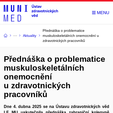
Přednáška o problematice
Aktuality
muskuloskeletálních onemocnění u
zdravotnických pracovníků
Přednáška o problematice
muskuloskeletálních
onemocnění
u zdravotnických
pracovníků
Dne 4. dubna 2025 se na Ústavu zdravotnických věd
LF MU uskutečnila přednáška zahraniční kolegyně