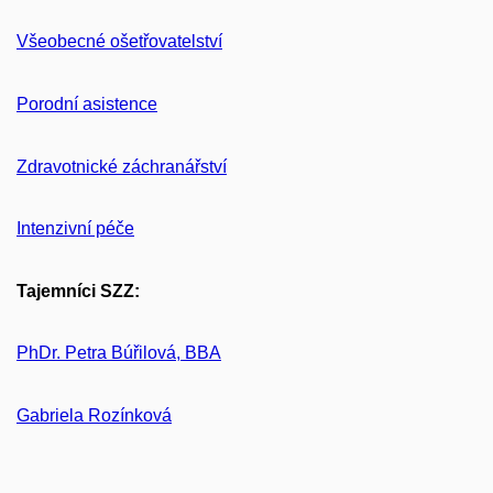
Všeobecné ošetřovatelství
Porodní asistence
Zdravotnické záchranářství
Intenzivní péče
Tajemníci SZZ:
PhDr. Petra Búřilová, BBA
Gabriela Rozínková