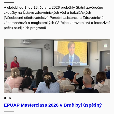
V období od 1. do 16. června 2026 proběhly Státní závěrečné
zkoušky na Ústavu zdravotnických věd u bakalářských
(Všeobecné ošetřovatelství, Porodní asistence a Zdravotnické
záchranářství) a magisterských (Veřejné zdravotnictví a Intenzivní
péče) studijních programů.
8.
6.
EPUAP Masterclass 2026 v Brně byl úspěšný