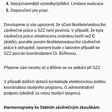
Nejvýznamnější výsledky/zjištění. Limitace realizace.
Doporučení pro praxi.
Dovolujeme si vás upozornit, že účast školitele/vedoucího
závěrečné práce u SZZ není povinná. V případě, že byla
závěrečná práce ohodnocena známkou horší než
C
(dobře), pozvěte prosím školitele/vedoucího závěrečné
práce k obhajobě, oponent bude v takovém případě ke
SZZ pozván koordinátorem Dr. Búřilovou.
Přejeme vám mnoho sil a těšíme se na setkání při SZZ.
V případě dalších dotazů kontaktujte elektronickou poštou
koordinátora studijního programu, či administrativní
podporu (ideálně za celou studijní skupinu).
Harmonogramy ke Státním závěrečným zkouškám: