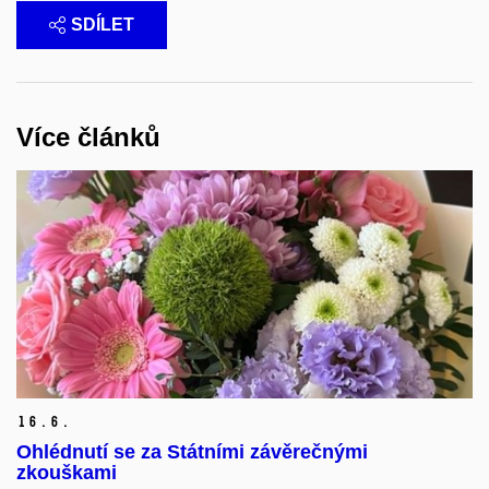
SDÍLET
Více článků
16.
6.
Ohlédnutí se za Státními závěrečnými
zkouškami