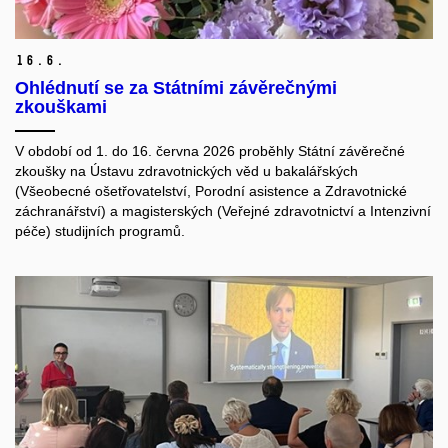
16.
6.
Ohlédnutí se za Státními závěrečnými
zkouškami
V období od 1. do 16. června 2026 proběhly Státní závěrečné
zkoušky na Ústavu zdravotnických věd u bakalářských
(Všeobecné ošetřovatelství, Porodní asistence a Zdravotnické
záchranářství) a magisterských (Veřejné zdravotnictví a Intenzivní
péče) studijních programů.