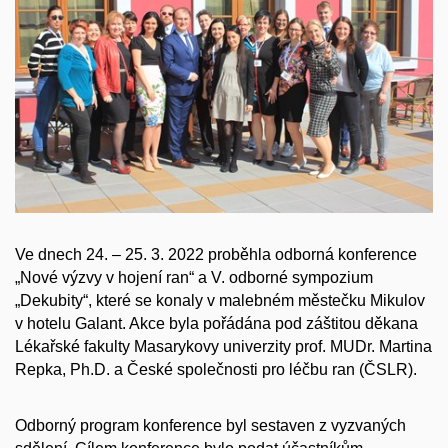
Ve dnech 24. – 25. 3. 2022 proběhla odborná konference
„Nové výzvy v hojení ran“ a V. odborné sympozium
„Dekubity“, které se konaly v malebném městečku Mikulov
v hotelu Galant. Akce byla pořádána pod záštitou děkana
Lékařské fakulty Masarykovy univerzity prof. MUDr. Martina
Repka, Ph.D. a České společnosti pro léčbu ran (ČSLR).
Odborný program konference byl sestaven z vyzvaných