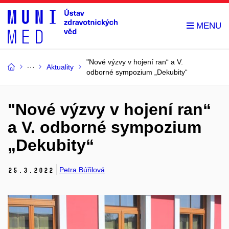
"Nové výzvy v hojení ran“ a V.
Aktuality
odborné sympozium „Dekubity“
"Nové výzvy v hojení ran“
a V. odborné sympozium
„Dekubity“
Petra Búřilová
25.
3.
2022