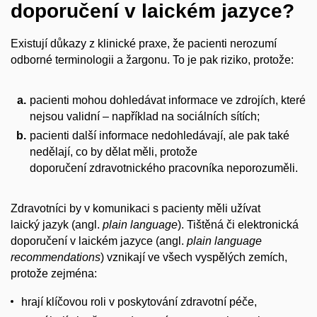
doporučení v laickém jazyce?
Existují důkazy z
klinické
praxe,
že pacienti nerozumí
odborné terminologii a žargonu. To je pak riziko, protože:
pacienti mohou dohledávat informace ve zdrojích, které
nejsou validní – například na sociálních sítích;
pacienti další informace nedohledávají, ale pak také
nedělají, co by dělat měli, protože
doporučení
zdravotnického pracovníka
neporozuměli.
Zdravotníci by v komunikaci s pacienty měli užívat
laický
jazyk
(angl.
plain language
). Tištěná či elektronická
doporučení v laickém jazyce (angl.
plain language
recommendations
) vznikají ve všech vyspělých zemích,
protože zejména:
hrají klíčovou roli v poskytování
zdravotní péče
,