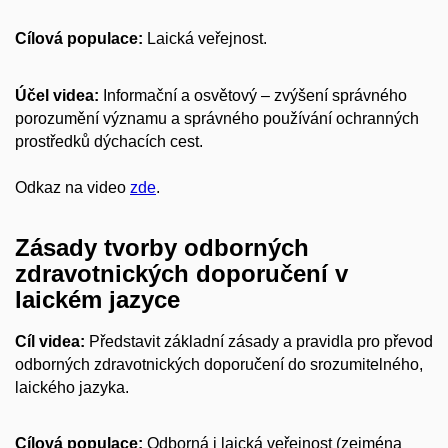
Cílová populace:
Laická veřejnost.
Účel videa:
Informační a osvětový – zvýšení správného
porozumění významu a správného používání ochranných
prostředků
dýchacích cest
.
Odkaz na video
zde
.
Zásady tvorby odborných
zdravotnických doporučení v
laickém jazyce
Cíl videa:
Představit základní zásady a pravidla pro převod
odborných zdravotnických doporučení do srozumitelného,
laického jazyka.
Cílová populace:
Odborná i laická veřejnost (zejména