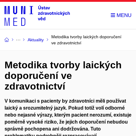
Metodika tvorby laických doporučení
Aktuality
ve zdravotnictví
Metodika tvorby laických
doporučení ve
zdravotnictví
V komunikaci s pacienty by zdravotníci měli používat
laický a srozumitelný jazyk.
Pokud totiž volí odborné
nebo nejasné výrazy, kterým pacient nerozumí, existuje
poměrně vysoké riziko, že jejich doporučení nebudou
správně pochopena ani dodržována. Tuto
problematiku podrobněji rozpracovávají