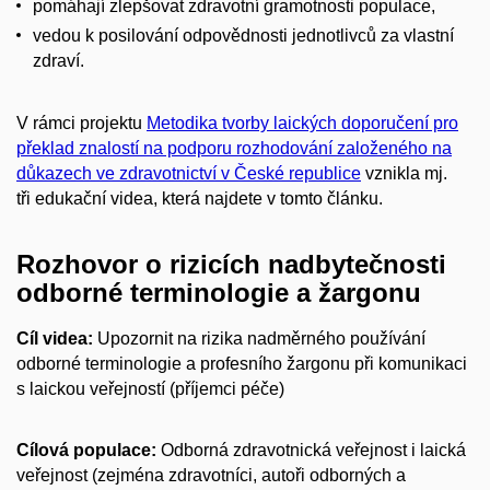
pomáhají zlepšovat
zdravotní gramotnosti
populace,
vedou k posilování odpovědnosti jednotlivců za vlastní
zdraví.
V rámci projektu
Metodika tvorby laických doporučení pro
překlad znalostí na podporu rozhodování založeného na
důkazech ve zdravotnictví v České republice
vznikla mj.
tři
edukační
videa, která najdete v tomto článku.
Rozhovor o rizicích nadbytečnosti
odborné terminologie a žargonu
Cíl videa:
Upozornit na rizika nadměrného používání
odborné terminologie a profesního žargonu při komunikaci
s laickou veřejností (příjemci péče)
Cílová populace:
Odborná zdravotnická veřejnost i laická
veřejnost (zejména zdravotníci, autoři odborných a