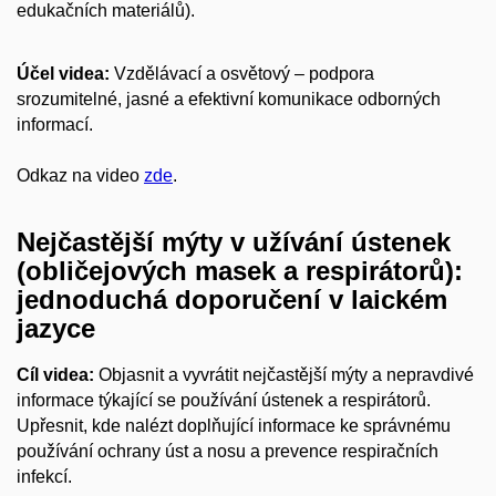
edukačních materiálů).
Účel videa:
Vzdělávací a osvětový – podpora
srozumitelné, jasné a efektivní komunikace odborných
informací.
Odkaz na video
zde
.
Nejčastější mýty v užívání ústenek
(obličejových masek a respirátorů):
jednoduchá doporučení v laickém
jazyce
Cíl videa:
Objasnit a vyvrátit nejčastější mýty a nepravdivé
informace týkající se používání ústenek a respirátorů.
Upřesnit, kde nalézt doplňující informace ke správnému
používání ochrany úst a
nosu
a
prevence
respiračních
infekcí
.