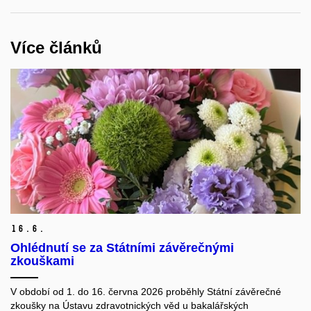
Více článků
16.
6.
Ohlédnutí se za Státními závěrečnými
zkouškami
V období od 1. do 16. června 2026 proběhly Státní závěrečné
zkoušky na Ústavu zdravotnických věd u bakalářských