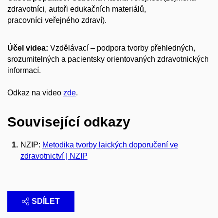
zdravotníci, autoři edukačních materiálů,
pracovníci
veřejného zdraví
).
Účel videa:
Vzdělávací – podpora tvorby přehledných,
srozumitelných a pacientsky orientovaných zdravotnických
informací.
Odkaz na video
zde
.
Související odkazy
NZIP:
Metodika tvorby laických doporučení ve
zdravotnictví | NZIP
SDÍLET