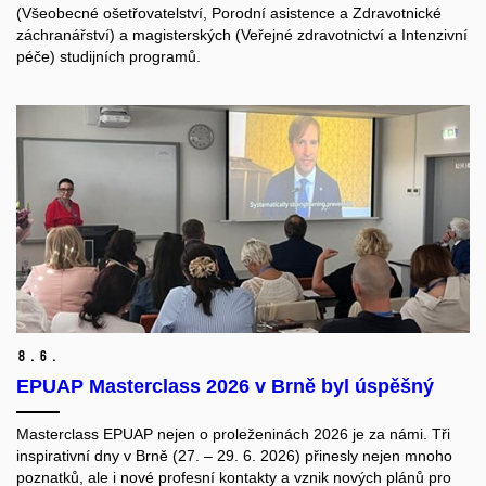
(Všeobecné ošetřovatelství, Porodní asistence a Zdravotnické
záchranářství) a magisterských (Veřejné zdravotnictví a Intenzivní
péče) studijních programů.
8.
6.
EPUAP Masterclass 2026 v Brně byl úspěšný
Masterclass EPUAP nejen o proleženinách 2026 je za námi. Tři
inspirativní dny v Brně (27. – 29. 6. 2026) přinesly nejen mnoho
poznatků, ale i nové profesní kontakty a vznik nových plánů pro