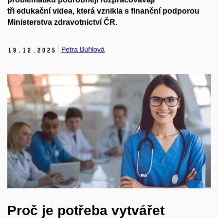
tři
edukační
videa, která vznikla s finanční podporou
Ministerstva zdravotnictví ČR.
Petra Búřilová
19.
12.
2025
Proč je potřeba vytvářet